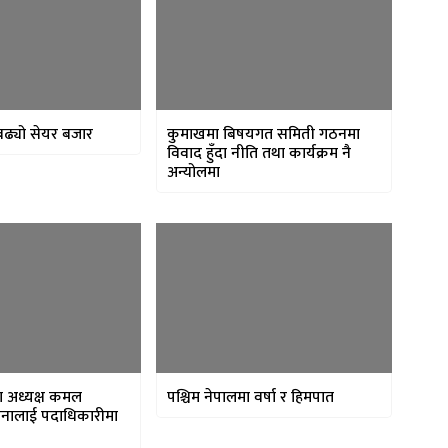
बढ्यो सेयर बजार
कुमाखमा बिषयगत समिती गठनमा
विवाद हुँदा नीति तथा कार्यक्रम नै
अन्योलमा
का अध्यक्ष कमल
पश्चिम नेपालमा वर्षा र हिमपात
 जनालाई पदाधिकारीमा