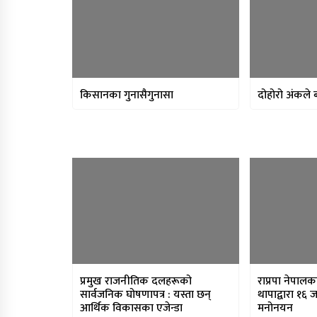
किसानका गुनासैगुनासा
दोहोरो अंकले 
प्रमुख राजनीतिक दलहरूको
राप्रपा नेपाल
सार्वजनिक घोषणापत्र : यस्ता छन्
थापाद्वारा १६
आर्थिक विकासका एजेन्डा
मनोनयन