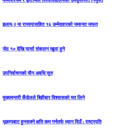
मध्यपश्चिम र पूर्वाञ्चल विश्वविद्यालयको उपकुलपति नियुक्त
इलाम-२ मा रास्वपासहित १६ उम्मेदवारको जमानत जफत
जेठ १० देखि यार्सा संकलन खुला हुने
उपनिर्वाचनको मौन अवधि सुरु
मुख्यमन्त्री कँडेलले बिहीबार विश्वासको मत लिने
भूकम्पबाट हुनसक्ने क्षति कम गर्नतर्फ ध्यान दिउँ : राष्ट्रपति