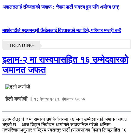
अदालतलाई रञ्जिताको जवाफ : ‘रेशम पार्टी सदस्य हुन पनि अयोग्य छन्’
माओवादीले मुख्यमन्त्री कँडेललाई विश्वासको मत दिने, परियार मन्त्री बन्दै
TRENDING
इलाम-२ मा रास्वपासहित १६ उम्मेदवारको
जमानत जफत
हेलो कर्णाली
।
१८ बैशाख २०८१, मंगलवार १०:०५
इलाम क्षेत्र नं २ मा सम्पन्न उपनिर्वाचनमा १६ जना उम्मेदवारको जमानत जफत
भएको छ । आज बिहान निर्वाचन आयोगले सार्वजनिक गरेको अन्तिम
मतपरिणामअनुसार राष्ट्रिय स्वतन्त्र पार्टी (रास्वपा)का मिलन लिम्बूसहित १६