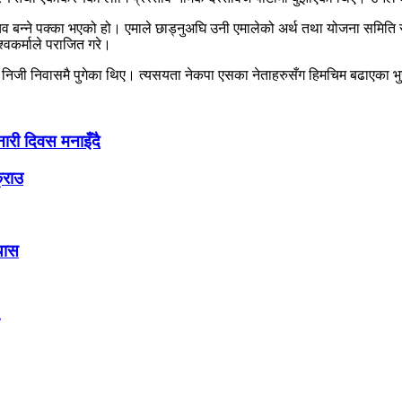
बन्ने पक्का भएको हो। एमाले छाड्नुअघि उनी एमालेको अर्थ तथा योजना समिति स
्वकर्माले पराजित गरे।
 निजी निवासमै पुगेका थिए। त्यसयता नेकपा एसका नेताहरुसँग हिमचिम बढाएका भुसा
नारी दिवस मनाइँदै
्राउ
्यास