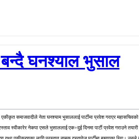
न्दै घनश्याल भुसाल
ा एकीकृत समाजवादीले नेता घनश्याम भुसाललाई पार्टीमा प्रवेश गराएर महासचिवक
प्रस्ताव स्वीकारेर नेकपा एसले भुसाललाई एक÷दुई दिनमा पार्टी प्रवेश गराउने तय
्तरण तथा एकीकरणका लागि प्रस्ताव नामक दस्तावेज पार्टीमा बुझाएका थिए। उनले