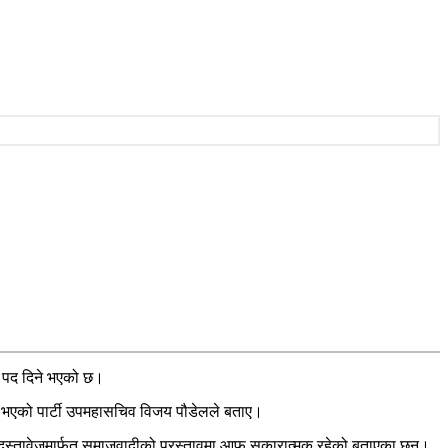
ो पद दिने भएको छ।
ारी भएको पार्टी उपमहासचिव विजय पौडेलले बताए।
 दस्तावेजमार्फत समाजवादीको प्रस्तावमा आफू सकारात्मक रहेको बताएका छन्।