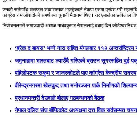
उनको सर्तमाथि छलफल सकारात्मक भइरहेकाले नेकपा एसमा प्रवेश गरी महासचिव 
कांग्रेस र माओवादीको समर्थनमा चुनावी मैदानमा थिए। तर एमालेका छविलाल विश
निर्वाचनलगत्तै समाजवादी अध्यक्ष माधवकुमार नेपाललाई बधाइ दिन कोटेश्वरस्थित
‘ब्रेक द बायस’ भन्ने नारा सहित मंगलबार ११२ अन्तर्राष्ट्रिय 
जमुनाहामा भारतबाट ल्याउँदै गरिएको ब्राउन सुगरसहित दुई पक
पहिलोपटक रूकुम र जाजरकोटले पाए कांग्रेस केन्द्रीय सदस्य
वीरेन्द्रनगरमा खेलकुद तथा मनोरञ्जन पार्क निर्माणको शिल्यान
प्रधानमन्त्री देउवाले बोलाए गठबन्धनको बैठक
नेपाल दलित संघ बाँफिकाेट अध्यक्षमा दत्त विक सर्वसम्मत चयन