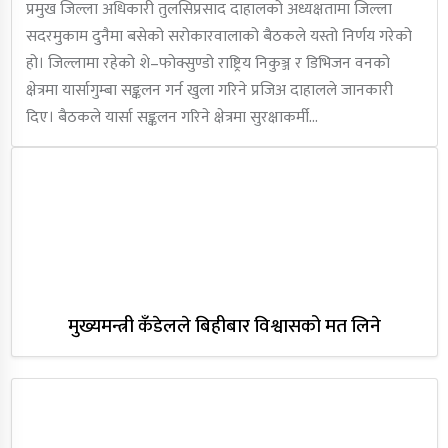
प्रमुख जिल्ला अधिकारी तुलसिप्रसाद दाहालको अध्यक्षतामा जिल्ला
सदरमुकाम दुनैमा बसेको सरोकारवालाको बैठकले यस्तो निर्णय गरेको
हो। जिल्लामा रहेको शे–फोक्सुण्डो राष्ट्रिय निकुञ्ज र डिभिजन वनको
क्षेत्रमा यार्सागुम्बा सङ्कलन गर्न खुला गरिने प्रजिअ दाहालले जानकारी
दिए। बैठकले यार्सा सङ्कलन गरिने क्षेत्रमा सुरक्षाकर्मी…
मुख्यमन्त्री कँडेलले बिहीबार विश्वासको मत लिने