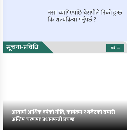
नसा च्यापिएपछि थेरापीले निको हुन्छ
कि शल्यक्रिया गर्नुपर्छ ?
सूचना-प्रविधि
सबै
आगामी आर्थिक वर्षको नीति, कार्यक्रम र बजेटको तयारी
अन्तिम चरणमाः प्रधानमन्त्री प्रचण्ड