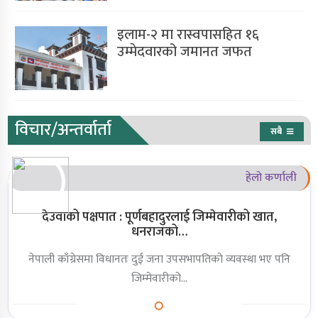
इलाम-२ मा रास्वपासहित १६
उम्मेदवारको जमानत जफत
विचार/अन्तर्वार्ता
सबै
हेलो कर्णाली
देउवाको पक्षपात : पूर्णबहादुरलाई जिम्मेवारीको खात,
धनराजको…
नेपाली काँग्रेसमा विधानतः दुई जना उपसभापतिको व्यवस्था भए पनि
जिम्मेवारीको…