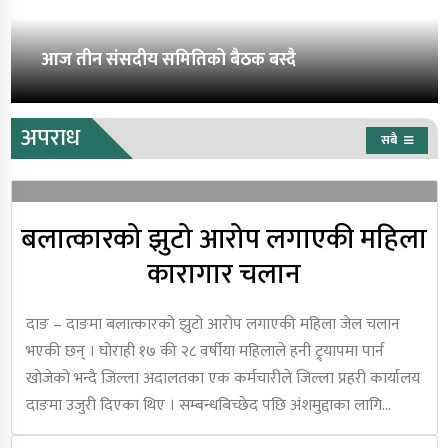
आज तीन संसदीय समितिको बैठक बस्दै
अपराध
सबै
बलात्कारको झुटो आरोप लगाएकी महिला
कारागार चलान
दाङ – दाङमा बलात्कारको झुटो आरोप लगाएकी महिला जेल चलान
भएकी छन् । घोराही १७ की २८ वर्षीया महिलाले हनी ट्र्यापमा पार्न
खोजेको भन्दै जिल्ला अदालतका एक कर्मचारीले जिल्ला प्रहरी कार्यालय
दाङमा उजुरी दिएका थिए । सम्बन्धबिच्छेद पछि अंशमुद्दाका लागि…