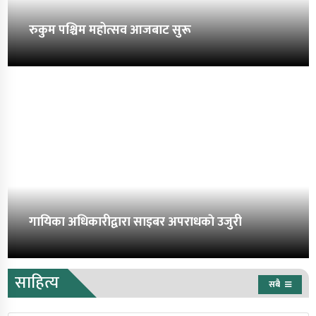
रुकुम पश्चिम महोत्सव आजबाट सुरू
गायिका अधिकारीद्वारा साइबर अपराधकाे उजुरी
साहित्य
सबै